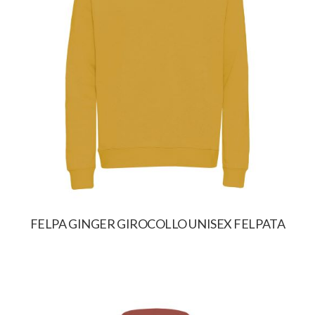
FELPA GINGER GIROCOLLO UNISEX FELPATA