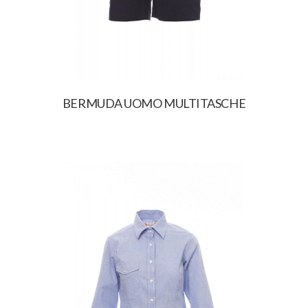
BERMUDA UOMO MULTITASCHE