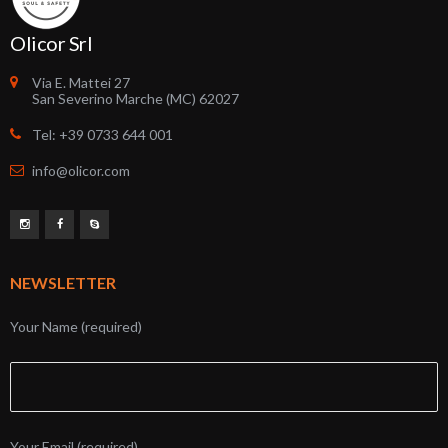
Olicor Srl
Via E. Mattei 27
San Severino Marche (MC) 62027
Tel: +39 0733 644 001
info@olicor.com
NEWSLETTER
Your Name (required)
Your Email (required)