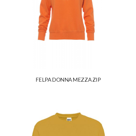
FELPA DONNA MEZZA ZIP