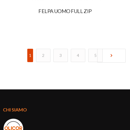
FELPA UOMO FULL ZIP
1
2
3
4
5
CHI SIAMO