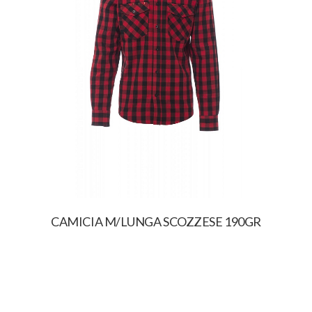
CAMICIA M/LUNGA SCOZZESE 190GR