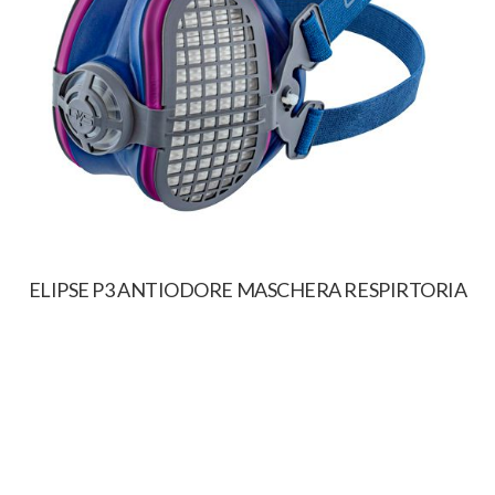
ELIPSE P3 ANTIODORE MASCHERA RESPIRTORIA