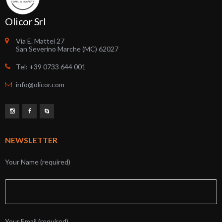
Olicor Srl
Via E. Mattei 27
San Severino Marche (MC) 62027
Tel: +39 0733 644 001
info@olicor.com
NEWSLETTER
Your Name (required)
Your Email (required)