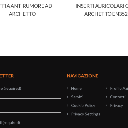
FFIA ANTIRUMORE AD
INSERTI AURICOLARI 
ARCHETTO
ARCHETTO EN352
ETTER
NAVIGAZIONE
e (required)
Home
Profilo Az
Servizi
Contatti
Cookie Policy
Privacy
Privacy Settings
l (required)