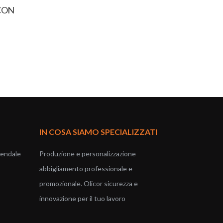
CON
IN COSA SIAMO SPECIALIZZATI
iendale
Produzione e personalizzazione
abbigliamento professionale e
promozionale. Olicor sicurezza e
innovazione per il tuo lavoro