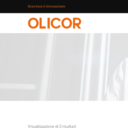
Sicurezza
&
Innovazione
Visualizzazione di 3 risultati