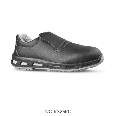
NOIR S2 SRC