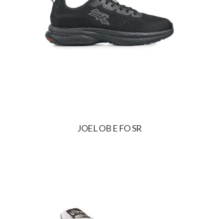
JOEL OB E FO SR