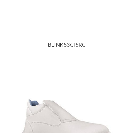
BLINK S3 CI SRC