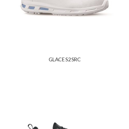
GLACE S2 SRC