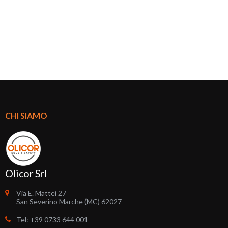
CHI SIAMO
Olicor Srl
Via E. Mattei 27
San Severino Marche (MC) 62027
Tel: +39 0733 644 001