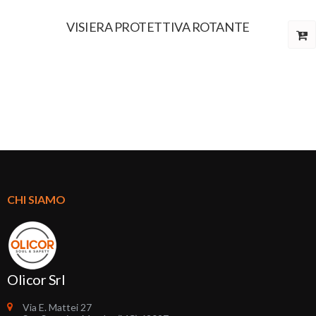
VISIERA PROTETTIVA ROTANTE
CHI SIAMO
Olicor Srl
Via E. Mattei 27