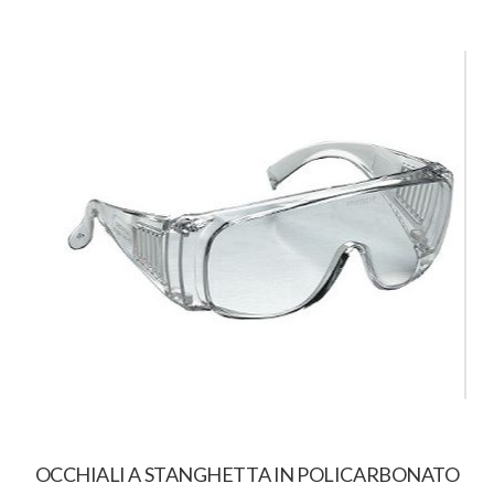
OCCHIALI A STANGHETTA IN POLICARBONATO