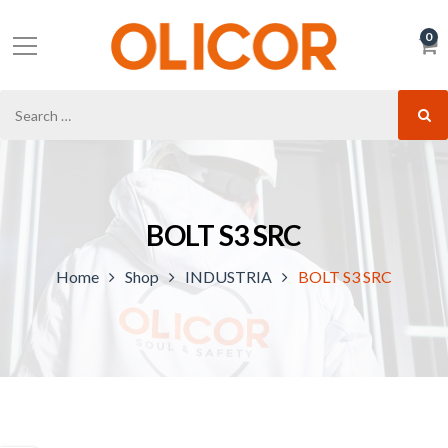
0
BOLT S3 SRC
Home
Shop
INDUSTRIA
BOLT S3 SRC