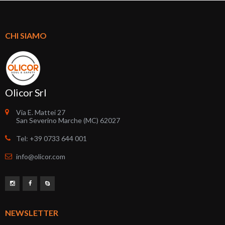
CHI SIAMO
Olicor Srl
Via E. Mattei 27
San Severino Marche (MC) 62027
Tel: +39 0733 644 001
info@olicor.com
NEWSLETTER