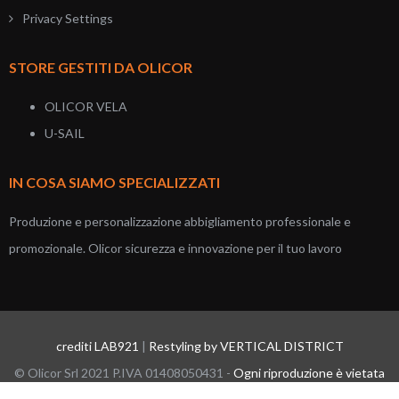
Privacy Settings
STORE GESTITI DA OLICOR
OLICOR VELA
U-SAIL
IN COSA SIAMO SPECIALIZZATI
Produzione e personalizzazione abbigliamento professionale e
promozionale. Olicor sicurezza e innovazione per il tuo lavoro
crediti LAB921
|
Restyling by VERTICAL DISTRICT
© Olicor Srl 2021 P.IVA 01408050431 -
Ogni riproduzione è vietata