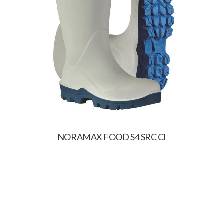
NORAMAX FOOD S4 SRC CI