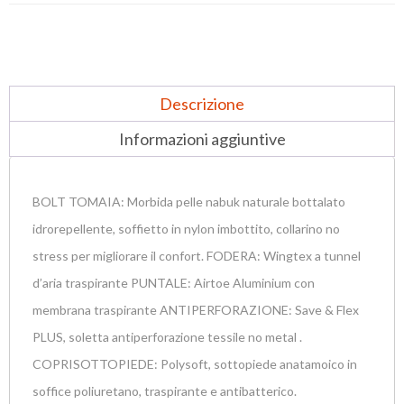
Descrizione
Informazioni aggiuntive
BOLT TOMAIA: Morbida pelle nabuk naturale bottalato
idrorepellente, soffietto in nylon imbottito, collarino no
stress per migliorare il confort. FODERA: Wingtex a tunnel
d’aria traspirante PUNTALE: Airtoe Aluminium con
membrana traspirante ANTIPERFORAZIONE: Save & Flex
PLUS, soletta antiperforazione tessile no metal .
COPRISOTTOPIEDE: Polysoft, sottopiede anatamoico in
soffice poliuretano, traspirante e antibatterico.