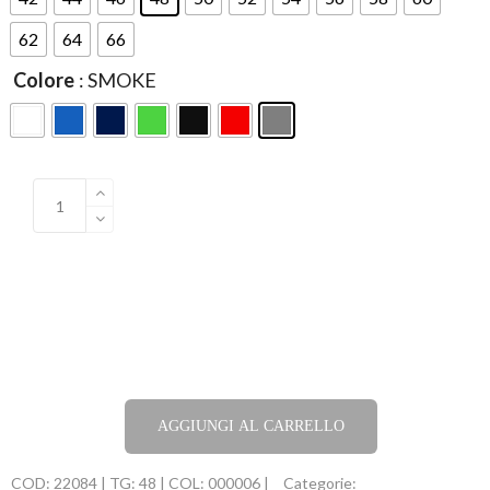
62
64
66
Colore
: SMOKE
AGGIUNGI AL CARRELLO
COD:
22084 | TG: 48 | COL: 000006 |
Categorie: