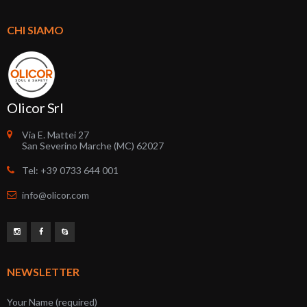
CHI SIAMO
Olicor Srl
Via E. Mattei 27
San Severino Marche (MC) 62027
Tel: +39 0733 644 001
info@olicor.com
NEWSLETTER
Your Name (required)