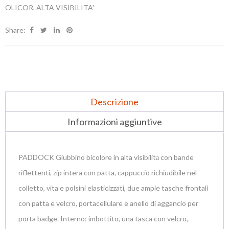
OLICOR
,
ALTA VISIBILITA'
Share:
Descrizione
Informazioni aggiuntive
PADDOCK Giubbino bicolore in alta visibilitа con bande
riflettenti, zip intera con patta, cappuccio richiudibile nel
colletto, vita e polsini elasticizzati, due ampie tasche frontali
con patta e velcro, portacellulare e anello di aggancio per
porta badge. Interno: imbottito, una tasca con velcro,