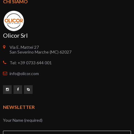
CHI SIAMO
Olicor Srl
Via E. Mattei 27
San Severino Marche (MC) 62027
Tel: +39 0733 644 001
info@olicor.com
NEWSLETTER
Your Name (required)