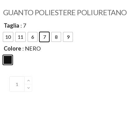
GUANTO POLIESTERE POLIURETANO
Taglia
: 7
10
11
6
7
8
9
Colore
: NERO