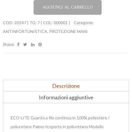
AGGIUNGI AL CARRELLO
COD:
20147 | TG: 7 | COL: 000001 |
Categorie:
ANTINFORTUNISTICA
,
PROTEZIONE MANI
Share:
Descrizione
Informazioni aggiuntive
ECO-LITE Guanto a filo continuo in 100% poliestere /
poliuretano Palmo ricoperto in poliuretano Modello