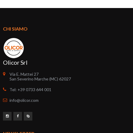
CHI SIAMO
Olicor Srl
Via E. Mattei 27
San Severino Marche (MC) 62027
Tel: +39 0733 644 001
info@olicor.com