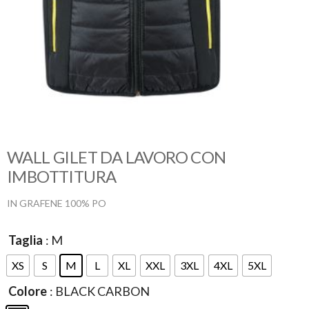
WALL GILET DA LAVORO CON
IMBOTTITURA
IN GRAFENE 100% PO
Taglia
: M
XS
S
M
L
XL
XXL
3XL
4XL
5XL
Colore
: BLACK CARBON