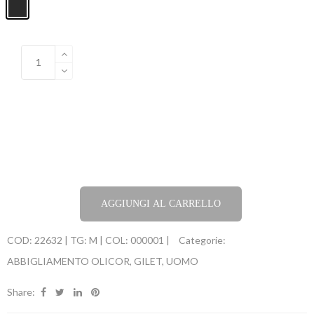
AGGIUNGI AL CARRELLO
COD:
22632 | TG: M | COL: 000001 |
Categorie:
ABBIGLIAMENTO OLICOR
,
GILET
,
UOMO
Share: