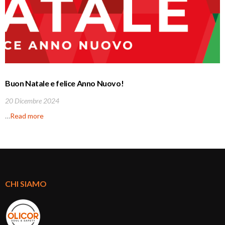
Buon Natale e felice Anno Nuovo!
20 Dicembre 2024
…
Read more
CHI SIAMO