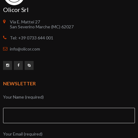
Olicor Srl
Via E. Mattei 27
San Severino Marche (MC) 62027
Tel: +39 0733 644 001
info@olicor.com
NEWSLETTER
Your Name (required)
Your Email (required)