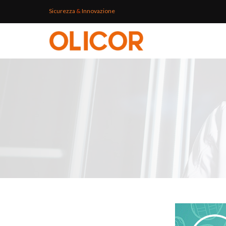
Sicurezza
&
Innovazione