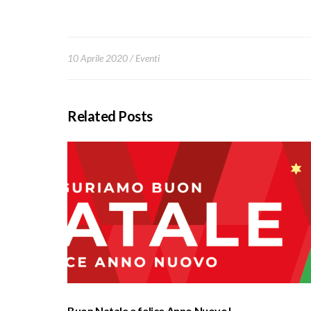
10 Aprile 2020
Eventi
Related Posts
Buon Natale e felice Anno Nuovo!