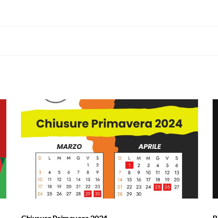
Chiusure Primavera 2024
B