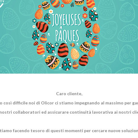
Caro cliente,
così difficile noi di Olicor ci stiamo impegnando al massimo per gar
nostri collaboratori ed assicurare continuità lavorativa ai nostri cli
tiamo facendo tesoro di questi momenti per cercare nuove soluzion