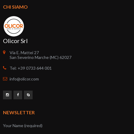
CHI SIAMO
Olicor Srl
Via E. Mattei 27
San Severino Marche (MC) 62027
Tel: +39 0733 644 001
info@olicor.com
NEWSLETTER
Your Name (required)