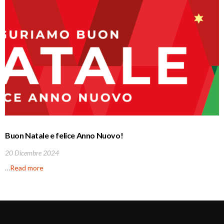
Buon Natale e felice Anno Nuovo!
20 Dicembre 2024
…
Read more