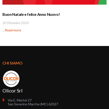
Buon Natale e felice Anno Nuovo!
20 Dicembre 2024
…
Read more
CHI SIAMO
Olicor Srl
Via E. Mattei 27
San Severino Marche (MC) 62027