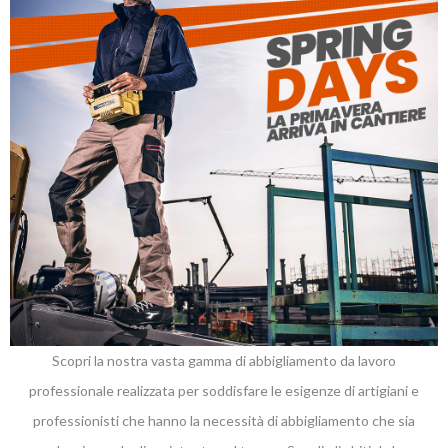
Scopri la nostra vasta gamma di abbigliamento da lavoro
professionale realizzata per soddisfare le esigenze di artigiani e
professionisti che hanno la necessità di abbigliamento che sia