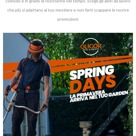
comodo e in grado di resistente nel tempo. Scegli gli abiti da lavoro
che più si adattano al tuo mestiere e non farti scappare le nostre
promozioni.