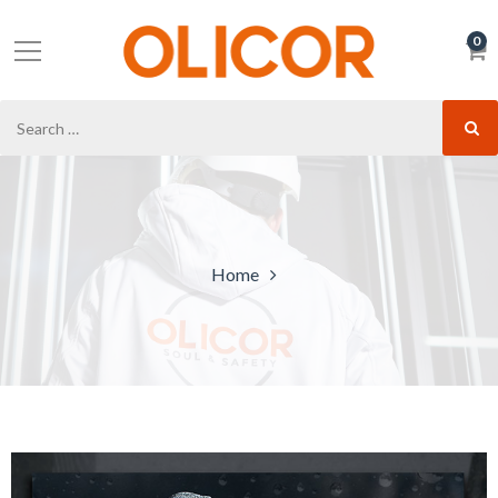
0
Home