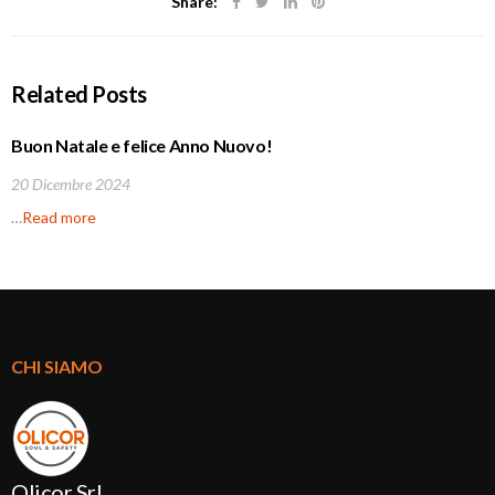
Share:
Related Posts
Buon Natale e felice Anno Nuovo!
20 Dicembre 2024
…
Read more
CHI SIAMO
Olicor Srl