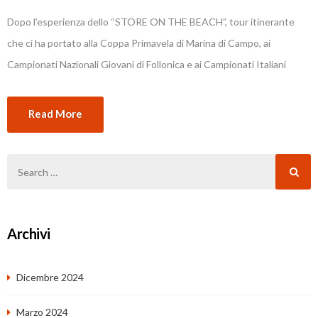
Dopo l’esperienza dello “STORE ON THE BEACH”, tour itinerante
che ci ha portato alla Coppa Primavela di Marina di Campo, ai
Campionati Nazionali Giovani di Follonica e ai Campionati Italiani
Classi Olimpiche di Loano e al Salone Nautico di Genova,
Read More
Archivi
Dicembre 2024
Marzo 2024