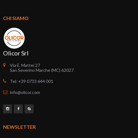
CHI SIAMO
Olicor Srl
Via E. Mattei 27
San Severino Marche (MC) 62027
Tel: +39 0733 644 001
info@olicor.com
NEWSLETTER