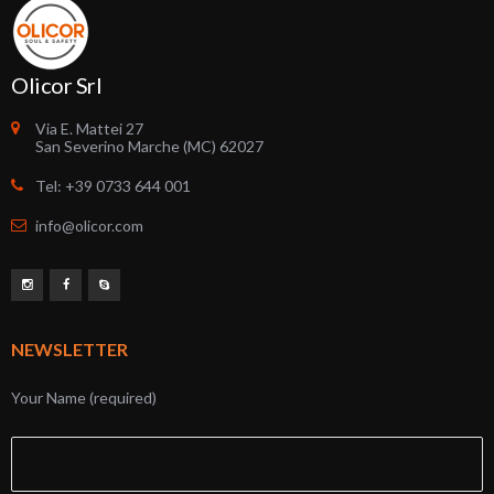
Olicor Srl
Via E. Mattei 27
San Severino Marche (MC) 62027
Tel: +39 0733 644 001
info@olicor.com
NEWSLETTER
Your Name (required)