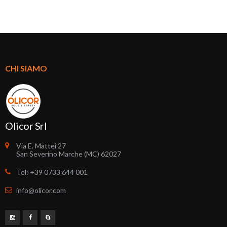
CHI SIAMO
Olicor Srl
Via E. Mattei 27
San Severino Marche (MC) 62027
Tel: +39 0733 644 001
info@olicor.com