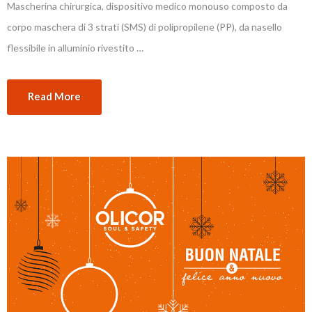
Mascherina chirurgica, dispositivo medico monouso composto da
corpo maschera di 3 strati (SMS) di polipropilene (PP), da nasello
flessibile in alluminio rivestito …
Read More