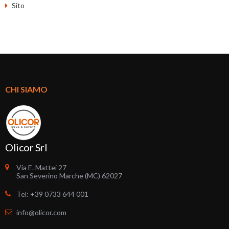
Sito
CHI SIAMO
Olicor Srl
Via E. Mattei 27
San Severino Marche (MC) 62027
Tel: +39 0733 644 001
info@olicor.com