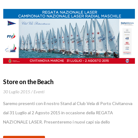
Store on the Beach
30 Luglio 2015
Eventi
Saremo presenti con il nostro Stand al Club Vela di Porto Civitanova
dal 31 Luglio al 2 Agosto 2015 in occasione della REGATA
NAZIONALE LASER. Presenteremo i nuovi capi sia dello
store.federvela.it che del ns. nuovo brand U-SAIL