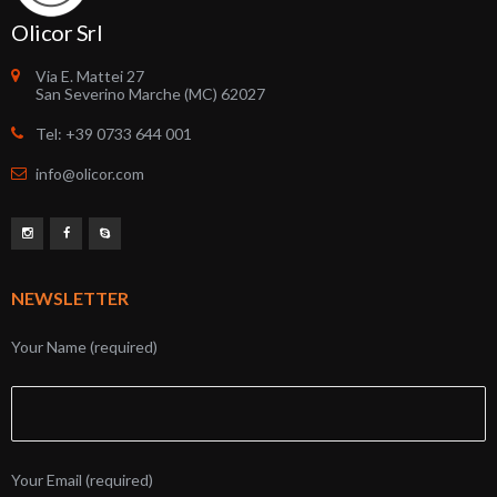
Olicor Srl
Via E. Mattei 27
San Severino Marche (MC) 62027
Tel: +39 0733 644 001
info@olicor.com
NEWSLETTER
Your Name (required)
Your Email (required)