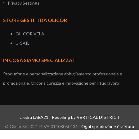
Privacy Settings
STORE GESTITI DA OLICOR
OLICOR VELA
U-SAIL
IN COSA SIAMO SPECIALIZZATI
Produzione e personalizzazione abbigliamento professionale e
promozionale. Olicor sicurezza e innovazione per il tuo lavoro
crediti LAB921
|
Restyling by VERTICAL DISTRICT
© Olicor Srl 2021 P.IVA 01408050431 -
Ogni riproduzione è vietata