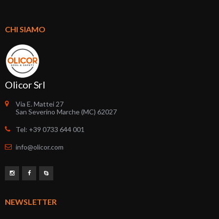
CHI SIAMO
Olicor Srl
Via E. Mattei 27
San Severino Marche (MC) 62027
Tel: +39 0733 644 001
info@olicor.com
NEWSLETTER